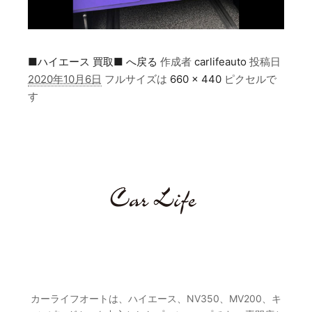
■ハイエース 買取■ へ戻る
作成者
carlifeauto
投稿日
2020年10月6日
フルサイズは
660 × 440
ピクセルで
す
カーライフオートとは
カーライフオートは、ハイエース、NV350、MV200、キ