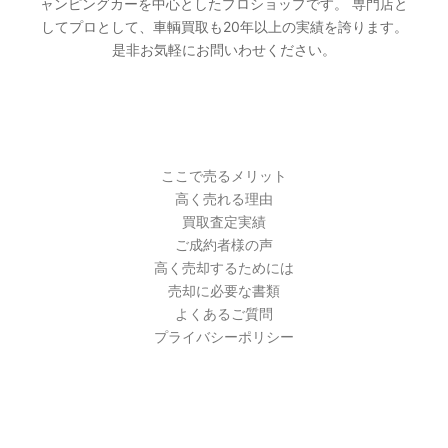
ャンピングカーを中心としたプロショップです。 専門店と
してプロとして、車輌買取も20年以上の実績を誇ります。
是非お気軽にお問いわせください。
PAGES
ここで売るメリット
高く売れる理由
買取査定実績
ご成約者様の声
高く売却するためには
売却に必要な書類
よくあるご質問
プライバシーポリシー
最近の投稿