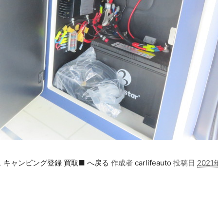
ース キャンピング登録 買取■ へ戻る
作成者
carlifeauto
投稿日
2021