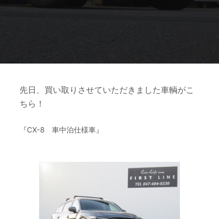
先日、買い取りさせていただきました車輌がこ
ちら！
『CX-8 車中泊仕様車』