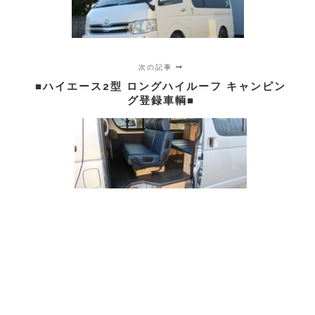
次の記事
■ハイエース2型 ロングハイルーフ キャンピン
グ登録車輌■