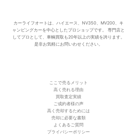
カーライフオートとは
カーライフオートは、ハイエース、NV350、MV200、キ
ャンピングカーを中心としたプロショップです。 専門店と
してプロとして、車輌買取も20年以上の実績を誇ります。
是非お気軽にお問いわせください。
PAGES
ここで売るメリット
高く売れる理由
買取査定実績
ご成約者様の声
高く売却するためには
売却に必要な書類
よくあるご質問
プライバシーポリシー