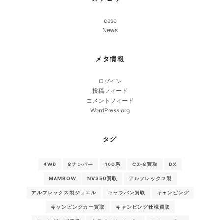
case
News
メタ情報
ログイン
投稿フィード
コメントフィード
WordPress.org
タグ
4WD
8ナンバー
100系
CX-8買取
DX
MAMBOW
NV350買取
アルフレックス製
アルフレックス製ジュエル
キャラバン買取
キャンピング
キャンピングカー買取
キャンピング仕様買取