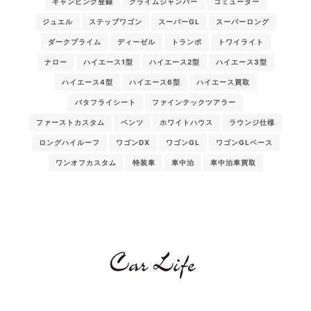
キャンピング登録
クライムジャンパー
コミューター
ジュエル
ステップワゴン
スーパーGL
スーパーロング
ダークプライム
ディーゼル
トランポ
トワイライト
ナロー
ハイエース1型
ハイエース2型
ハイエース3型
ハイエース4型
ハイエース6型
ハイエース買取
バタフライシート
ファインテックツアラー
ファーストカスタム
ベンツ
ホワイトハウス
ラウンジ仕様
ロングハイルーフ
ワゴンDX
ワゴンGL
ワゴンGLベース
ワンオフカスタム
特装車
車中泊
車中泊車買取