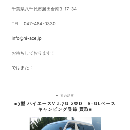
千葉県八千代市勝田台南3-17-34
TEL 047-484-0330
info@hi-ace.jp
お待ちしております！
ではまた！
前の記事
■3型 ハイエースV 2.7G 2WD S-GLベース
キャンピング登録 買取■