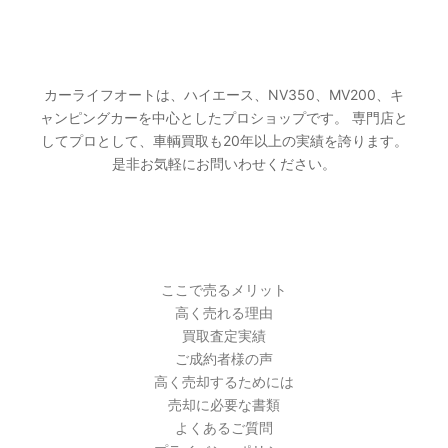
カーライフオートとは
カーライフオートは、ハイエース、NV350、MV200、キ
ャンピングカーを中心としたプロショップです。 専門店と
してプロとして、車輌買取も20年以上の実績を誇ります。
是非お気軽にお問いわせください。
PAGES
ここで売るメリット
高く売れる理由
買取査定実績
ご成約者様の声
高く売却するためには
売却に必要な書類
よくあるご質問