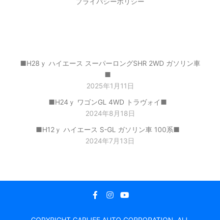
プライバシーポリシー
最近の投稿
■H28ｙ ハイエース スーパーロングSHR 2WD ガソリン車
■
2025年1月11日
■H24ｙ ワゴンGL 4WD トラヴォイ■
2024年8月18日
■H12ｙ ハイエース S-GL ガソリン車 100系■
2024年7月13日
COPYRIGHT CARLIFE AUTO CORPORATION. ALL