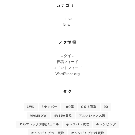
カテゴリー
case
News
メタ情報
ログイン
投稿フィード
コメントフィード
WordPress.org
タグ
4WD
8ナンバー
100系
CX-8買取
DX
MAMBOW
NV350買取
アルフレックス製
アルフレックス製ジュエル
キャラバン買取
キャンピング
キャンピングカー買取
キャンピング仕様買取