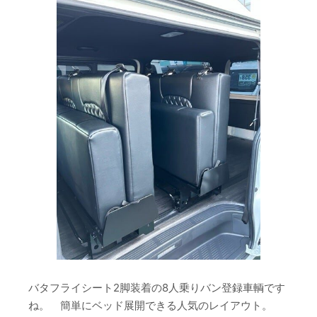
バタフライシート2脚装着の8人乗りバン登録車輌です
ね。 簡単にベッド展開できる人気のレイアウト。