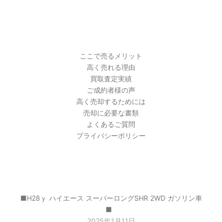
PAGES
ここで売るメリット
高く売れる理由
買取査定実績
ご成約者様の声
高く売却するためには
売却に必要な書類
よくあるご質問
プライバシーポリシー
最近の投稿
■H28ｙ ハイエース スーパーロングSHR 2WD ガソリン車
■
2025年1月11日