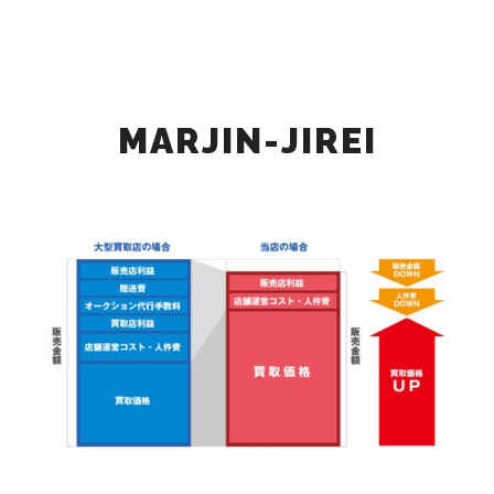
メイン
検索
詳細
MARJIN-JIREI