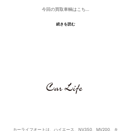
今回の買取車輌はこち…
続きを読む
カーライフオートとは
カーライフオートは、ハイエース、NV350、MV200、キ