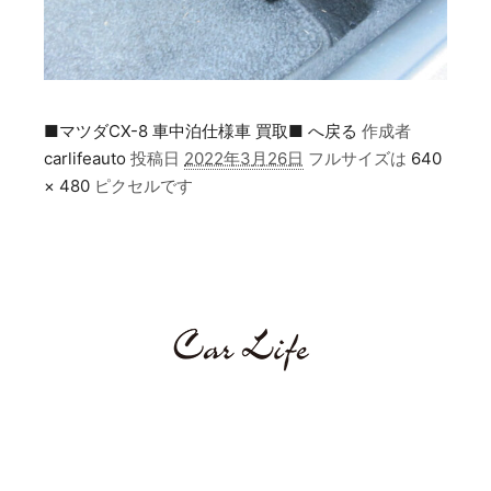
■マツダCX-8 車中泊仕様車 買取■ へ戻る
作成者
carlifeauto
投稿日
2022年3月26日
フルサイズは
640
× 480
ピクセルです
カーライフオートとは