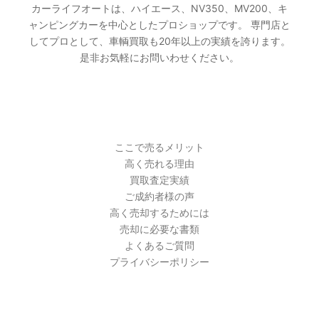
カーライフオートは、ハイエース、NV350、MV200、キ
ャンピングカーを中心としたプロショップです。 専門店と
してプロとして、車輌買取も20年以上の実績を誇ります。
是非お気軽にお問いわせください。
PAGES
ここで売るメリット
高く売れる理由
買取査定実績
ご成約者様の声
高く売却するためには
売却に必要な書類
よくあるご質問
プライバシーポリシー
最近の投稿